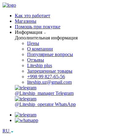
Как это работает
Магазины
Помощь при покупке
Информация
Дополнительная информация
Цены
О компании
Популярные вопросы
Отзывы
Liteship plus
Запрещенные товары
+998 99 827-65-56
liteship.uz@gmail.com
@Liteship_manager
Telegram
@Liteship_operator
WhatsApp
RU