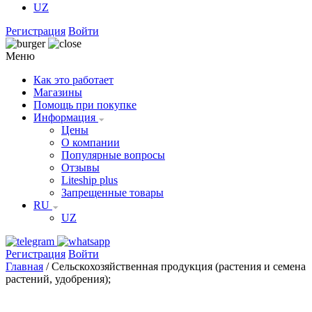
UZ
Регистрация
Войти
Меню
Как это работает
Магазины
Помощь при покупке
Информация
Цены
О компании
Популярные вопросы
Отзывы
Liteship plus
Запрещенные товары
RU
UZ
Регистрация
Войти
Главная
/
Cельскохозяйственная продукция (растения и семена
растений, удобрения);