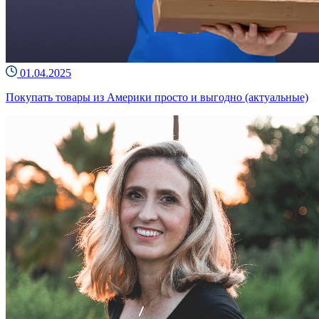
01.04.2025
Покупать товары из Америки просто и выгодно (актуальные)