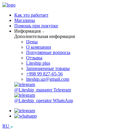
Как это работает
Магазины
Помощь при покупке
Информация
Дополнительная информация
Цены
О компании
Популярные вопросы
Отзывы
Liteship plus
Запрещенные товары
+998 99 827-65-56
liteship.uz@gmail.com
@Liteship_manager
Telegram
@Liteship_operator
WhatsApp
RU