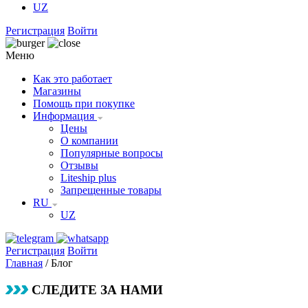
UZ
Регистрация
Войти
Меню
Как это работает
Магазины
Помощь при покупке
Информация
Цены
О компании
Популярные вопросы
Отзывы
Liteship plus
Запрещенные товары
RU
UZ
Регистрация
Войти
Главная
/
Блог
СЛЕДИТЕ ЗА НАМИ