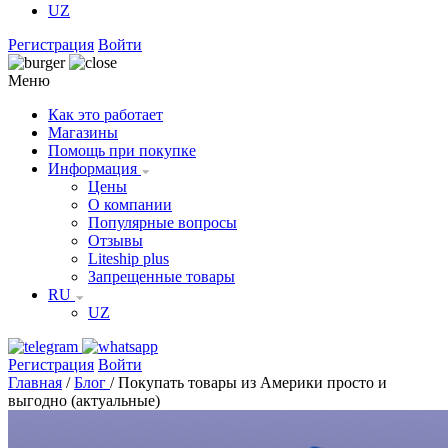
UZ
Регистрация
Войти
Меню
Как это работает
Магазины
Помощь при покупке
Информация
Цены
О компании
Популярные вопросы
Отзывы
Liteship plus
Запрещенные товары
RU
UZ
Регистрация
Войти
Главная
/
Блог
/
Покупать товары из Америки просто и
выгодно (актуальные)