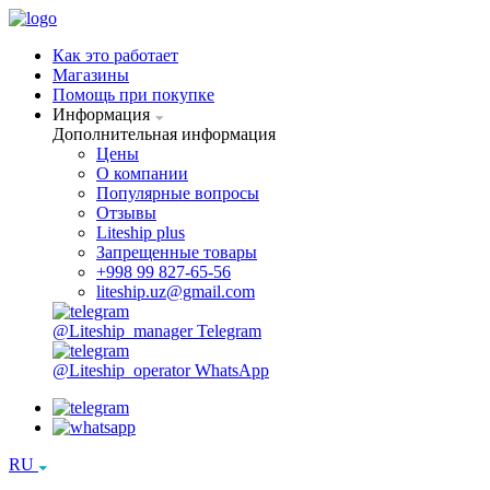
Как это работает
Магазины
Помощь при покупке
Информация
Дополнительная информация
Цены
О компании
Популярные вопросы
Отзывы
Liteship plus
Запрещенные товары
+998 99 827-65-56
liteship.uz@gmail.com
@Liteship_manager
Telegram
@Liteship_operator
WhatsApp
RU