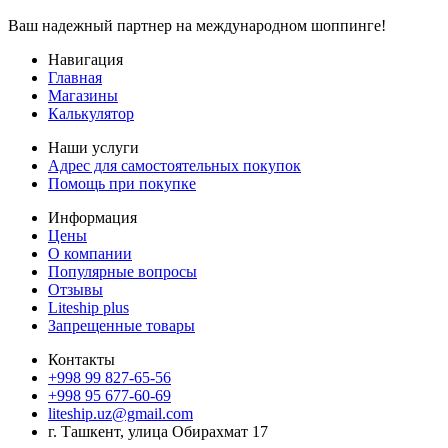
Ваш надежный партнер на международном шоппинге!
Навигация
Главная
Магазины
Калькулятор
Наши услуги
Адрес для самостоятельных покупок
Помощь при покупке
Информация
Цены
О компании
Популярные вопросы
Отзывы
Liteship plus
Запрещенные товары
Контакты
+998 99 827-65-56
+998 95 677-60-69
liteship.uz@gmail.com
г. Ташкент, улица Обирахмат 17