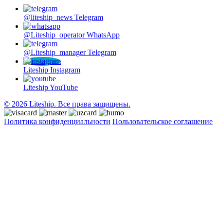
@liteship_news
Telegram
@Liteship_operator
WhatsApp
@Liteship_manager
Telegram
Liteship
Instagram
Liteship
YouTube
© 2026 Liteship. Все права защищены.
Политика конфиденциальности
Пользовательское соглашение