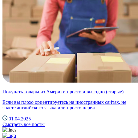
Покупать товары из Америки просто и выгодно (старые)
Если вы плохо ориентируетесь на иностранных сайтах, не
знаете английского языка или просто переж...
01.04.2025
Смотреть все посты