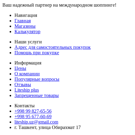
Ваш надежный партнер на международном шоппинге!
Навигация
Главная
Магазины
Калькулятор
Наши услуги
Адрес для самостоятельных покупок
Помощь при покупке
Информация
Цены
О компании
Популярные вопросы
Отзывы
Liteship plus
Запрещенные товары
Контакты
+998 99 827-65-56
+998 95 677-60-69
liteship.uz@gmail.com
г. Ташкент, улица Обирахмат 17