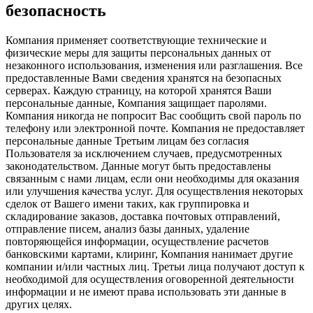
безопасность
Компания применяет соответствующие технические и
физические меры для защиты персональных данных от
незаконного использования, изменения или разглашения. Все
предоставленные Вами сведения хранятся на безопасных
серверах. Каждую страницу, на которой хранятся Ваши
персональные данные, Компания защищает паролями.
Компания никогда не попросит Вас сообщить свой пароль по
телефону или электронной почте. Компания не предоставляет
персональные данные Третьим лицам без согласия
Пользователя за исключением случаев, предусмотренных
законодательством. Данные могут быть предоставлены
связанным с нами лицам, если они необходимы для оказания
или улучшения качества услуг. Для осуществления некоторых
сделок от Вашего имени таких, как группировка и
складирование заказов, доставка почтовых отправлений,
отправление писем, анализ базы данных, удаление
повторяющейся информации, осуществление расчетов
банковскими картами, клиринг, Компания нанимает другие
компании и/или частных лиц. Третьи лица получают доступ к
необходимой для осуществления оговоренной деятельности
информации и не имеют права использовать эти данные в
других целях.