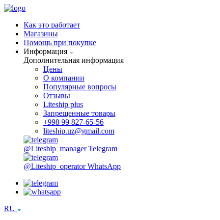
Как это работает
Магазины
Помощь при покупке
Информация
Дополнительная информация
Цены
О компании
Популярные вопросы
Отзывы
Liteship plus
Запрещенные товары
+998 99 827-65-56
liteship.uz@gmail.com
@Liteship_manager
Telegram
@Liteship_operator
WhatsApp
RU