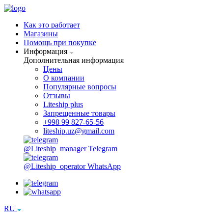
Как это работает
Магазины
Помощь при покупке
Информация
Дополнительная информация
Цены
О компании
Популярные вопросы
Отзывы
Liteship plus
Запрещенные товары
+998 99 827-65-56
liteship.uz@gmail.com
@Liteship_manager
Telegram
@Liteship_operator
WhatsApp
RU