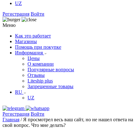
UZ
Регистрация
Войти
Меню
Как это работает
Магазины
Помощь при покупке
Информация
Цены
О компании
Популярные вопросы
Отзывы
Liteship plus
Запрещенные товары
RU
UZ
Регистрация
Войти
Главная
/
Я просмотрел весь ваш сайт, но не нашел ответа на
свой вопрос. Что мне делать?