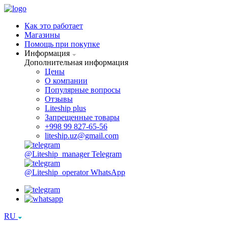
Как это работает
Магазины
Помощь при покупке
Информация
Дополнительная информация
Цены
О компании
Популярные вопросы
Отзывы
Liteship plus
Запрещенные товары
+998 99 827-65-56
liteship.uz@gmail.com
@Liteship_manager
Telegram
@Liteship_operator
WhatsApp
RU