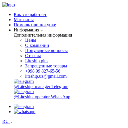
Как это работает
Магазины
Помощь при покупке
Информация
Дополнительная информация
Цены
О компании
Популярные вопросы
Отзывы
Liteship plus
Запрещенные товары
+998 99 827-65-56
liteship.uz@gmail.com
@Liteship_manager
Telegram
@Liteship_operator
WhatsApp
RU