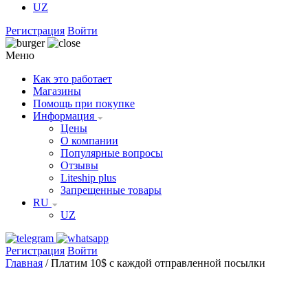
UZ
Регистрация
Войти
Меню
Как это работает
Магазины
Помощь при покупке
Информация
Цены
О компании
Популярные вопросы
Отзывы
Liteship plus
Запрещенные товары
RU
UZ
Регистрация
Войти
Главная
/
Платим 10$ с каждой отправленной посылки