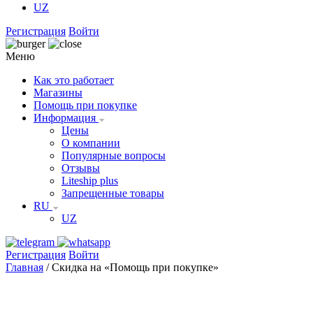
UZ
Регистрация
Войти
Меню
Как это работает
Магазины
Помощь при покупке
Информация
Цены
О компании
Популярные вопросы
Отзывы
Liteship plus
Запрещенные товары
RU
UZ
Регистрация
Войти
Главная
/
Скидка на «Помощь при покупке»