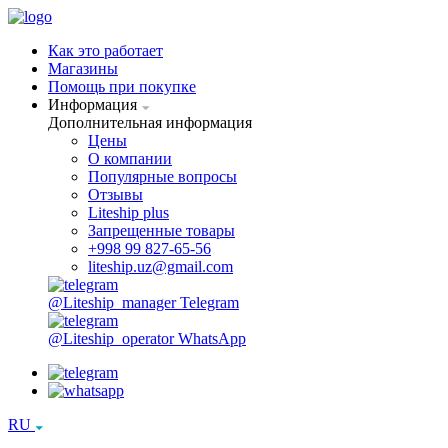
Как это работает
Магазины
Помощь при покупке
Информация
Дополнительная информация
Цены
О компании
Популярные вопросы
Отзывы
Liteship plus
Запрещенные товары
+998 99 827-65-56
liteship.uz@gmail.com
@Liteship_manager
Telegram
@Liteship_operator
WhatsApp
RU