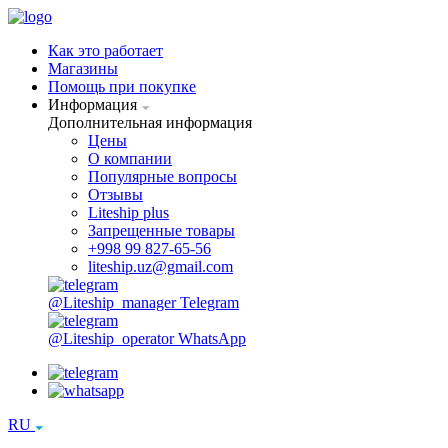
Как это работает
Магазины
Помощь при покупке
Информация
Дополнительная информация
Цены
О компании
Популярные вопросы
Отзывы
Liteship plus
Запрещенные товары
+998 99 827-65-56
liteship.uz@gmail.com
@Liteship_manager
Telegram
@Liteship_operator
WhatsApp
RU