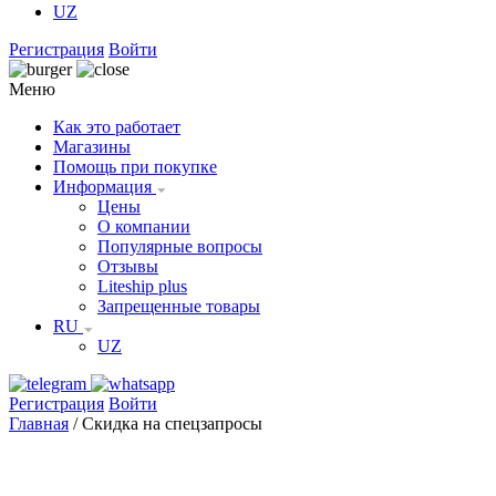
UZ
Регистрация
Войти
Меню
Как это работает
Магазины
Помощь при покупке
Информация
Цены
О компании
Популярные вопросы
Отзывы
Liteship plus
Запрещенные товары
RU
UZ
Регистрация
Войти
Главная
/
Скидка на спецзапросы