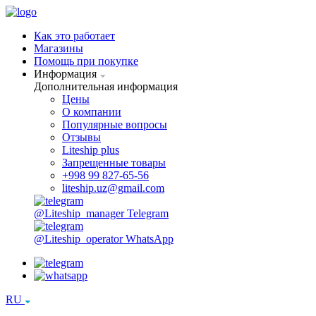
Как это работает
Магазины
Помощь при покупке
Информация
Дополнительная информация
Цены
О компании
Популярные вопросы
Отзывы
Liteship plus
Запрещенные товары
+998 99 827-65-56
liteship.uz@gmail.com
@Liteship_manager
Telegram
@Liteship_operator
WhatsApp
RU