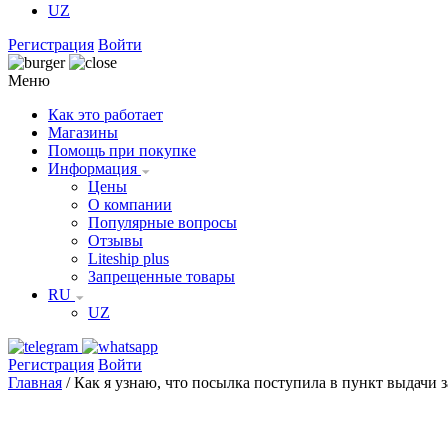
UZ
Регистрация
Войти
Меню
Как это работает
Магазины
Помощь при покупке
Информация
Цены
О компании
Популярные вопросы
Отзывы
Liteship plus
Запрещенные товары
RU
UZ
Регистрация
Войти
Главная
/
Как я узнаю, что посылка поступила в пункт выдачи з