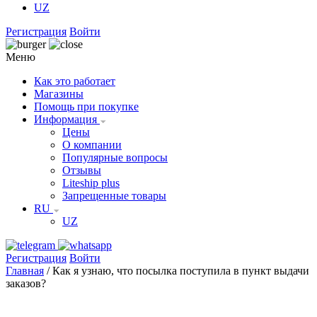
UZ
Регистрация
Войти
Меню
Как это работает
Магазины
Помощь при покупке
Информация
Цены
О компании
Популярные вопросы
Отзывы
Liteship plus
Запрещенные товары
RU
UZ
Регистрация
Войти
Главная
/
Как я узнаю, что посылка поступила в пункт выдачи
заказов?