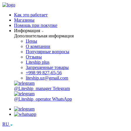
Как это работает
Магазины
Помощь при покупке
Информация
Дополнительная информация
Цены
О компании
Популярные вопросы
Отзывы
Liteship plus
Запрещенные товары
+998 99 827-65-56
liteship.uz@gmail.com
@Liteship_manager
Telegram
@Liteship_operator
WhatsApp
RU