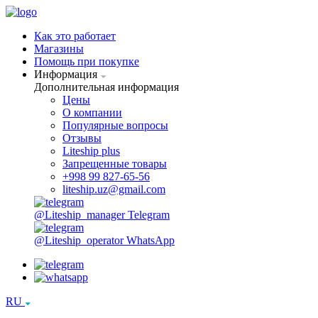
Как это работает
Магазины
Помощь при покупке
Информация
Дополнительная информация
Цены
О компании
Популярные вопросы
Отзывы
Liteship plus
Запрещенные товары
+998 99 827-65-56
liteship.uz@gmail.com
@Liteship_manager
Telegram
@Liteship_operator
WhatsApp
RU