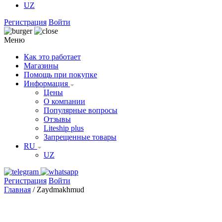
UZ
Регистрация
Войти
Меню
Как это работает
Магазины
Помощь при покупке
Информация
Цены
О компании
Популярные вопросы
Отзывы
Liteship plus
Запрещенные товары
RU
UZ
Регистрация
Войти
Главная
/
Zaydmakhmud