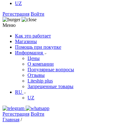
UZ
Регистрация
Войти
Меню
Как это работает
Магазины
Помощь при покупке
Информация
Цены
О компании
Популярные вопросы
Отзывы
Liteship plus
Запрещенные товары
RU
UZ
Регистрация
Войти
Главная
/