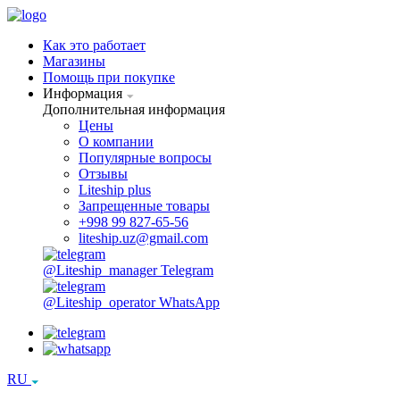
Как это работает
Магазины
Помощь при покупке
Информация
Дополнительная информация
Цены
О компании
Популярные вопросы
Отзывы
Liteship plus
Запрещенные товары
+998 99 827-65-56
liteship.uz@gmail.com
@Liteship_manager
Telegram
@Liteship_operator
WhatsApp
RU