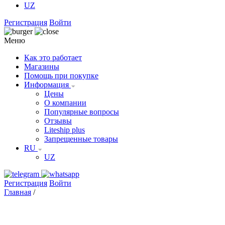
UZ
Регистрация
Войти
Меню
Как это работает
Магазины
Помощь при покупке
Информация
Цены
О компании
Популярные вопросы
Отзывы
Liteship plus
Запрещенные товары
RU
UZ
Регистрация
Войти
Главная
/