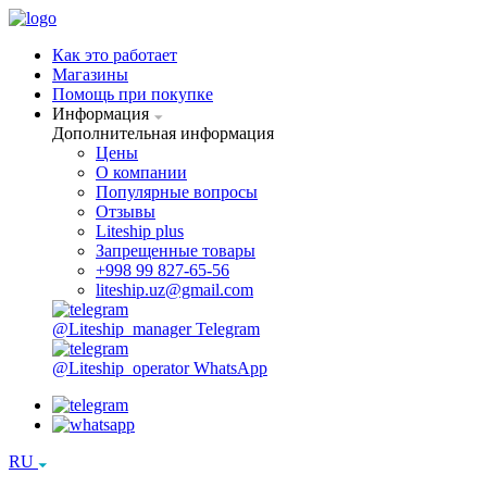
Как это работает
Магазины
Помощь при покупке
Информация
Дополнительная информация
Цены
О компании
Популярные вопросы
Отзывы
Liteship plus
Запрещенные товары
+998 99 827-65-56
liteship.uz@gmail.com
@Liteship_manager
Telegram
@Liteship_operator
WhatsApp
RU