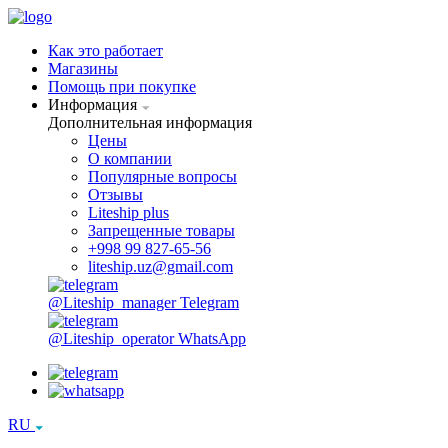
Как это работает
Магазины
Помощь при покупке
Информация
Дополнительная информация
Цены
О компании
Популярные вопросы
Отзывы
Liteship plus
Запрещенные товары
+998 99 827-65-56
liteship.uz@gmail.com
@Liteship_manager
Telegram
@Liteship_operator
WhatsApp
RU