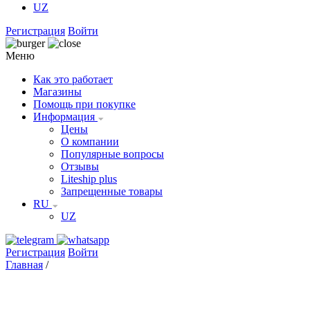
UZ
Регистрация
Войти
Меню
Как это работает
Магазины
Помощь при покупке
Информация
Цены
О компании
Популярные вопросы
Отзывы
Liteship plus
Запрещенные товары
RU
UZ
Регистрация
Войти
Главная
/