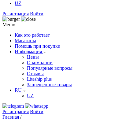
UZ
Регистрация
Войти
Меню
Как это работает
Магазины
Помощь при покупке
Информация
Цены
О компании
Популярные вопросы
Отзывы
Liteship plus
Запрещенные товары
RU
UZ
Регистрация
Войти
Главная
/