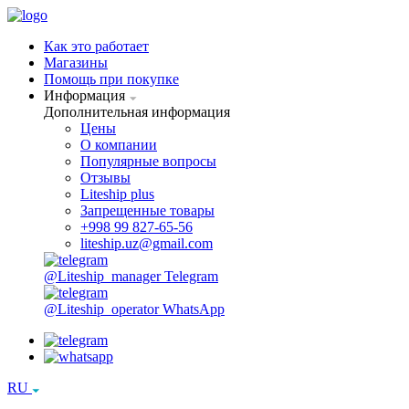
Как это работает
Магазины
Помощь при покупке
Информация
Дополнительная информация
Цены
О компании
Популярные вопросы
Отзывы
Liteship plus
Запрещенные товары
+998 99 827-65-56
liteship.uz@gmail.com
@Liteship_manager
Telegram
@Liteship_operator
WhatsApp
RU