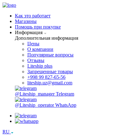
Как это работает
Магазины
Помощь при покупке
Информация
Дополнительная информация
Цены
О компании
Популярные вопросы
Отзывы
Liteship plus
Запрещенные товары
+998 99 827-65-56
liteship.uz@gmail.com
@Liteship_manager
Telegram
@Liteship_operator
WhatsApp
RU