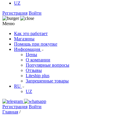
UZ
Регистрация
Войти
Меню
Как это работает
Магазины
Помощь при покупке
Информация
Цены
О компании
Популярные вопросы
Отзывы
Liteship plus
Запрещенные товары
RU
UZ
Регистрация
Войти
Главная
/