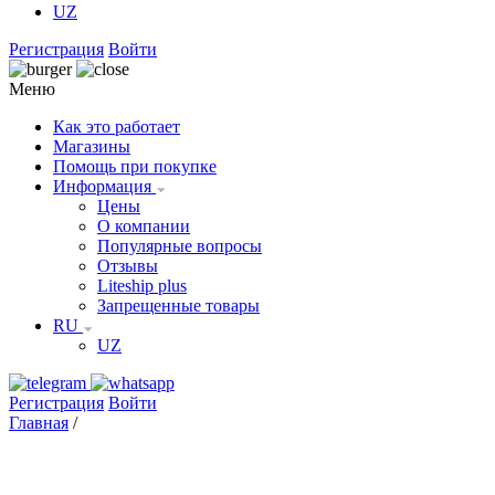
UZ
Регистрация
Войти
Меню
Как это работает
Магазины
Помощь при покупке
Информация
Цены
О компании
Популярные вопросы
Отзывы
Liteship plus
Запрещенные товары
RU
UZ
Регистрация
Войти
Главная
/