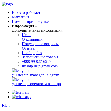
Как это работает
Магазины
Помощь при покупке
Информация
Дополнительная информация
Цены
О компании
Популярные вопросы
Отзывы
Liteship plus
Запрещенные товары
+998 99 827-65-56
liteship.uz@gmail.com
@Liteship_manager
Telegram
@Liteship_operator
WhatsApp
RU