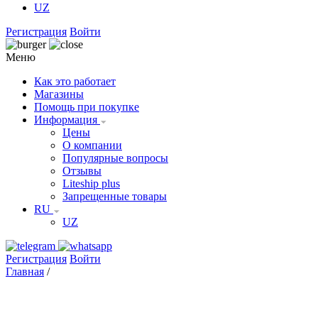
UZ
Регистрация
Войти
Меню
Как это работает
Магазины
Помощь при покупке
Информация
Цены
О компании
Популярные вопросы
Отзывы
Liteship plus
Запрещенные товары
RU
UZ
Регистрация
Войти
Главная
/