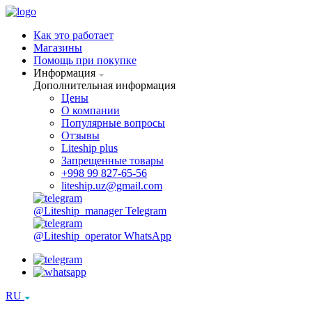
Как это работает
Магазины
Помощь при покупке
Информация
Дополнительная информация
Цены
О компании
Популярные вопросы
Отзывы
Liteship plus
Запрещенные товары
+998 99 827-65-56
liteship.uz@gmail.com
@Liteship_manager
Telegram
@Liteship_operator
WhatsApp
RU