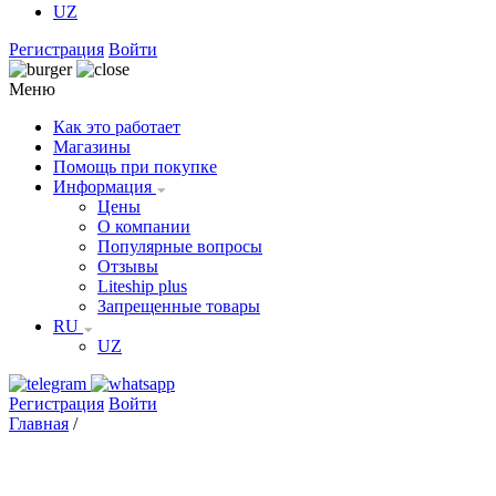
UZ
Регистрация
Войти
Меню
Как это работает
Магазины
Помощь при покупке
Информация
Цены
О компании
Популярные вопросы
Отзывы
Liteship plus
Запрещенные товары
RU
UZ
Регистрация
Войти
Главная
/