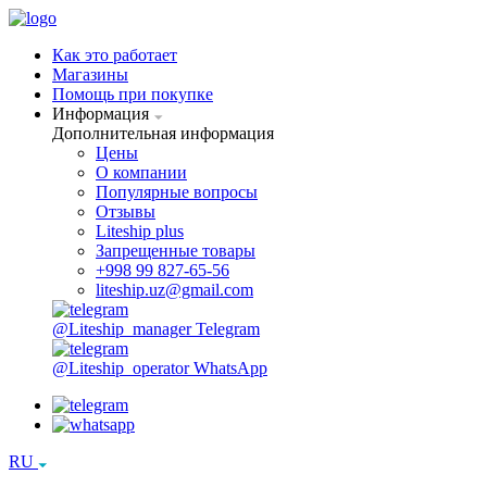
Как это работает
Магазины
Помощь при покупке
Информация
Дополнительная информация
Цены
О компании
Популярные вопросы
Отзывы
Liteship plus
Запрещенные товары
+998 99 827-65-56
liteship.uz@gmail.com
@Liteship_manager
Telegram
@Liteship_operator
WhatsApp
RU