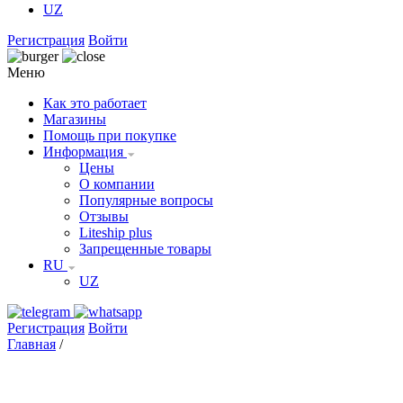
UZ
Регистрация
Войти
Меню
Как это работает
Магазины
Помощь при покупке
Информация
Цены
О компании
Популярные вопросы
Отзывы
Liteship plus
Запрещенные товары
RU
UZ
Регистрация
Войти
Главная
/