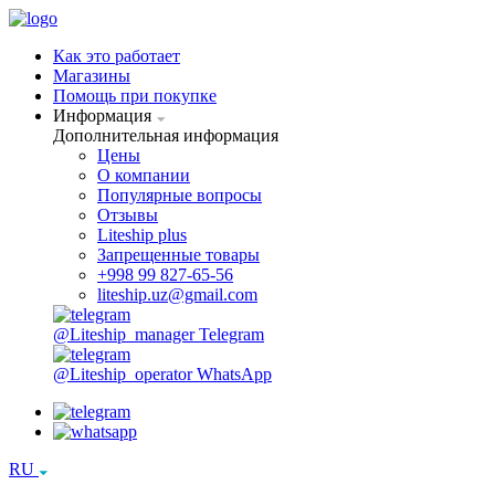
Как это работает
Магазины
Помощь при покупке
Информация
Дополнительная информация
Цены
О компании
Популярные вопросы
Отзывы
Liteship plus
Запрещенные товары
+998 99 827-65-56
liteship.uz@gmail.com
@Liteship_manager
Telegram
@Liteship_operator
WhatsApp
RU