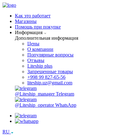
Как это работает
Магазины
Помощь при покупке
Информация
Дополнительная информация
Цены
О компании
Популярные вопросы
Отзывы
Liteship plus
Запрещенные товары
+998 99 827-65-56
liteship.uz@gmail.com
@Liteship_manager
Telegram
@Liteship_operator
WhatsApp
RU