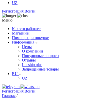
UZ
Регистрация
Войти
Меню
Как это работает
Магазины
Помощь при покупке
Информация
Цены
О компании
Популярные вопросы
Отзывы
Liteship plus
Запрещенные товары
RU
UZ
Регистрация
Войти
Главная
/