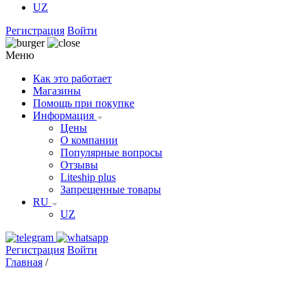
UZ
Регистрация
Войти
Меню
Как это работает
Магазины
Помощь при покупке
Информация
Цены
О компании
Популярные вопросы
Отзывы
Liteship plus
Запрещенные товары
RU
UZ
Регистрация
Войти
Главная
/