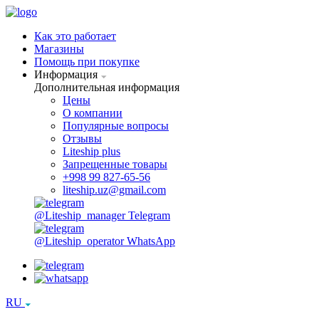
Как это работает
Магазины
Помощь при покупке
Информация
Дополнительная информация
Цены
О компании
Популярные вопросы
Отзывы
Liteship plus
Запрещенные товары
+998 99 827-65-56
liteship.uz@gmail.com
@Liteship_manager
Telegram
@Liteship_operator
WhatsApp
RU