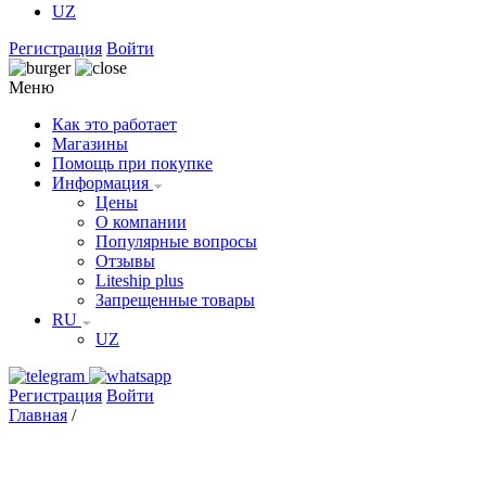
UZ
Регистрация
Войти
Меню
Как это работает
Магазины
Помощь при покупке
Информация
Цены
О компании
Популярные вопросы
Отзывы
Liteship plus
Запрещенные товары
RU
UZ
Регистрация
Войти
Главная
/