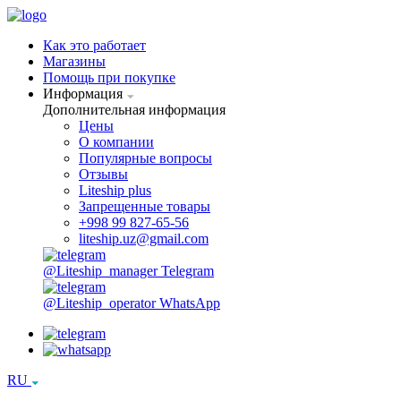
Как это работает
Магазины
Помощь при покупке
Информация
Дополнительная информация
Цены
О компании
Популярные вопросы
Отзывы
Liteship plus
Запрещенные товары
+998 99 827-65-56
liteship.uz@gmail.com
@Liteship_manager
Telegram
@Liteship_operator
WhatsApp
RU