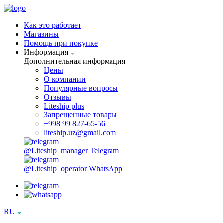
Как это работает
Магазины
Помощь при покупке
Информация
Дополнительная информация
Цены
О компании
Популярные вопросы
Отзывы
Liteship plus
Запрещенные товары
+998 99 827-65-56
liteship.uz@gmail.com
@Liteship_manager
Telegram
@Liteship_operator
WhatsApp
RU