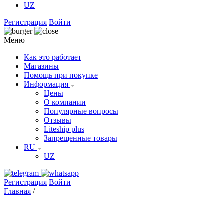
UZ
Регистрация
Войти
Меню
Как это работает
Магазины
Помощь при покупке
Информация
Цены
О компании
Популярные вопросы
Отзывы
Liteship plus
Запрещенные товары
RU
UZ
Регистрация
Войти
Главная
/