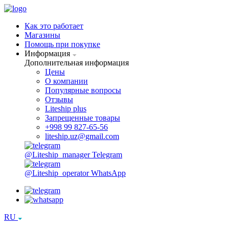
Как это работает
Магазины
Помощь при покупке
Информация
Дополнительная информация
Цены
О компании
Популярные вопросы
Отзывы
Liteship plus
Запрещенные товары
+998 99 827-65-56
liteship.uz@gmail.com
@Liteship_manager
Telegram
@Liteship_operator
WhatsApp
RU