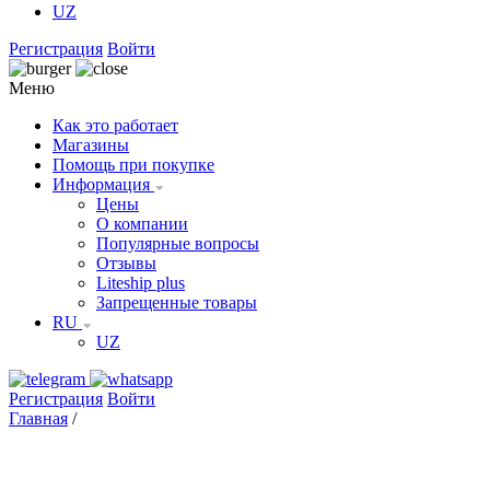
UZ
Регистрация
Войти
Меню
Как это работает
Магазины
Помощь при покупке
Информация
Цены
О компании
Популярные вопросы
Отзывы
Liteship plus
Запрещенные товары
RU
UZ
Регистрация
Войти
Главная
/