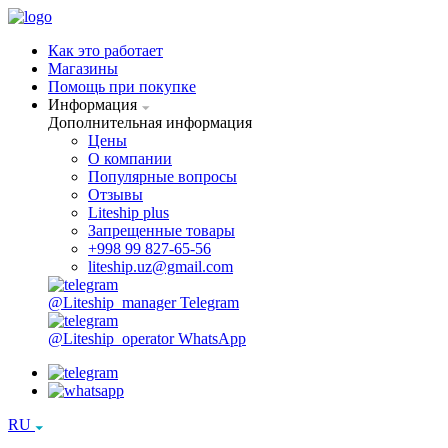
Как это работает
Магазины
Помощь при покупке
Информация
Дополнительная информация
Цены
О компании
Популярные вопросы
Отзывы
Liteship plus
Запрещенные товары
+998 99 827-65-56
liteship.uz@gmail.com
@Liteship_manager
Telegram
@Liteship_operator
WhatsApp
RU