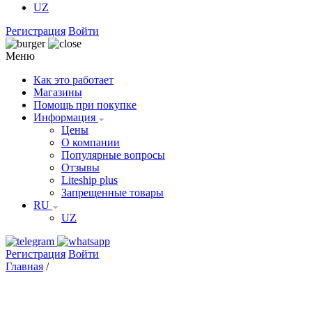
UZ
Регистрация
Войти
Меню
Как это работает
Магазины
Помощь при покупке
Информация
Цены
О компании
Популярные вопросы
Отзывы
Liteship plus
Запрещенные товары
RU
UZ
Регистрация
Войти
Главная
/