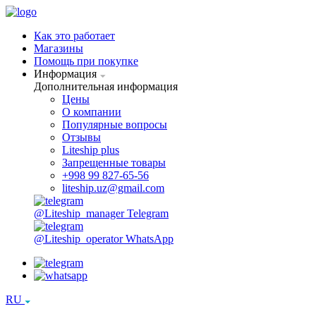
Как это работает
Магазины
Помощь при покупке
Информация
Дополнительная информация
Цены
О компании
Популярные вопросы
Отзывы
Liteship plus
Запрещенные товары
+998 99 827-65-56
liteship.uz@gmail.com
@Liteship_manager
Telegram
@Liteship_operator
WhatsApp
RU