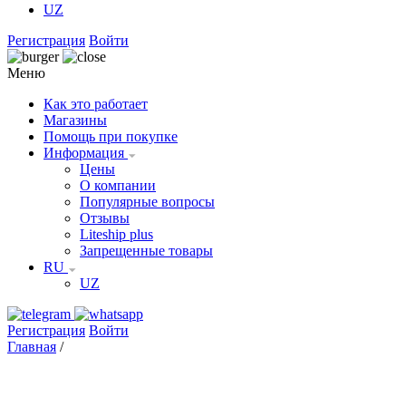
UZ
Регистрация
Войти
Меню
Как это работает
Магазины
Помощь при покупке
Информация
Цены
О компании
Популярные вопросы
Отзывы
Liteship plus
Запрещенные товары
RU
UZ
Регистрация
Войти
Главная
/