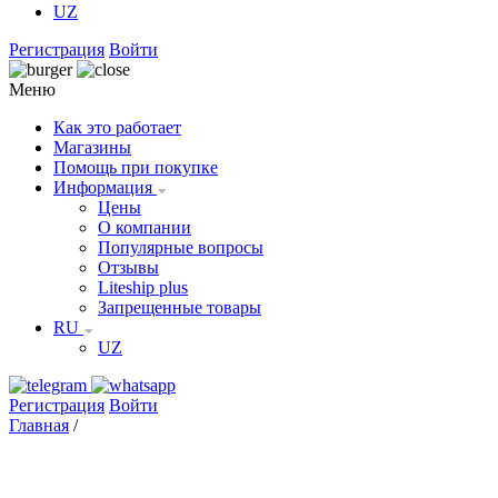
UZ
Регистрация
Войти
Меню
Как это работает
Магазины
Помощь при покупке
Информация
Цены
О компании
Популярные вопросы
Отзывы
Liteship plus
Запрещенные товары
RU
UZ
Регистрация
Войти
Главная
/