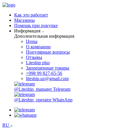
Как это работает
Магазины
Помощь при покупке
Информация
Дополнительная информация
Цены
О компании
Популярные вопросы
Отзывы
Liteship plus
Запрещенные товары
+998 99 827-65-56
liteship.uz@gmail.com
@Liteship_manager
Telegram
@Liteship_operator
WhatsApp
RU