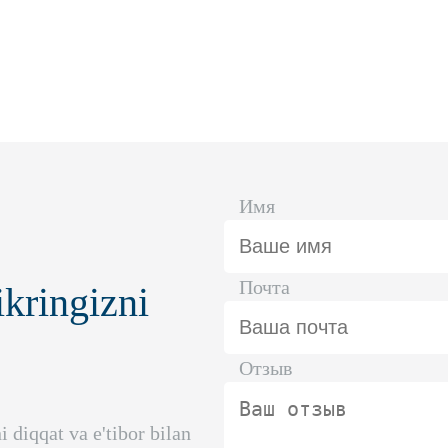
Имя
Почта
ikringizni
Отзыв
 diqqat va e'tibor bilan