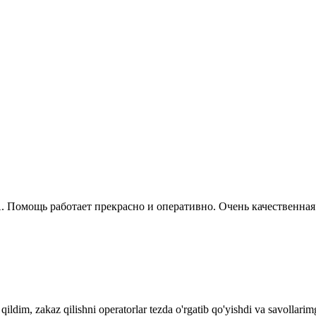
А. Помощь работает прекрасно и оперативно. Очень качественная
ildim, zakaz qilishni operatorlar tezda o'rgatib qo'yishdi va savollari