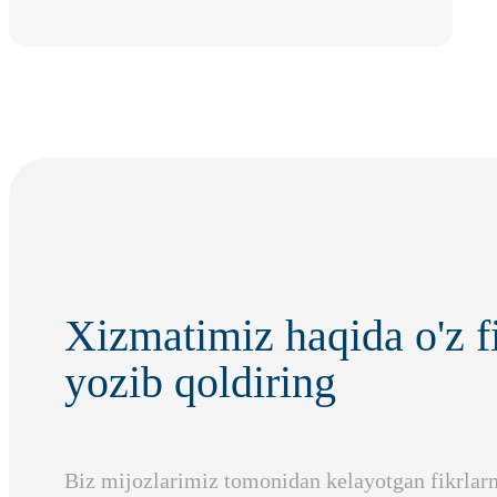
Xizmatimiz haqida o'z f
yozib qoldiring
Biz mijozlarimiz tomonidan kelayotgan fikrlarni