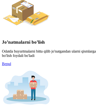
Jo’natmalarni bo’lish
Odatda buyurtmalarni bitta qilib jo'natgandan ularni qismlarga
bo'lish foydali bo'ladi
Bepul