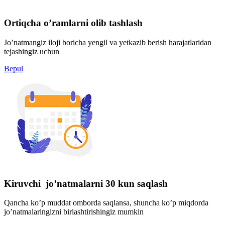
Ortiqcha o’ramlarni olib tashlash
Jo’natmangiz iloji boricha yengil va yetkazib berish harajatlaridan
tejashingiz uchun
Bepul
Kiruvchi jo’natmalarni 30 kun saqlash
Qancha ko’p muddat omborda saqlansa, shuncha ko’p miqdorda
jo’natmalaringizni birlashtirishingiz mumkin