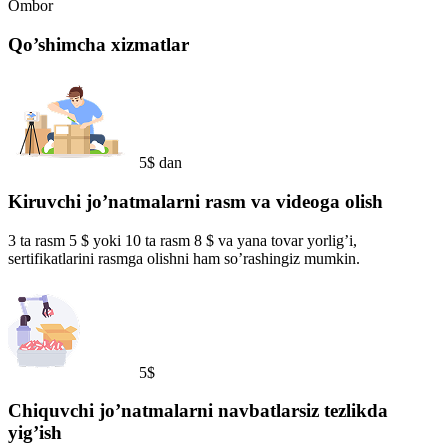
Ombor
Qo’shimcha xizmatlar
5$ dan
Kiruvchi jo’natmalarni rasm va videoga olish
3 ta rasm 5 $ yoki 10 ta rasm 8 $ va yana tovar yorlig’i,
sertifikatlarini rasmga olishni ham so’rashingiz mumkin.
5$
Chiquvchi jo’natmalarni navbatlarsiz tezlikda
yig’ish