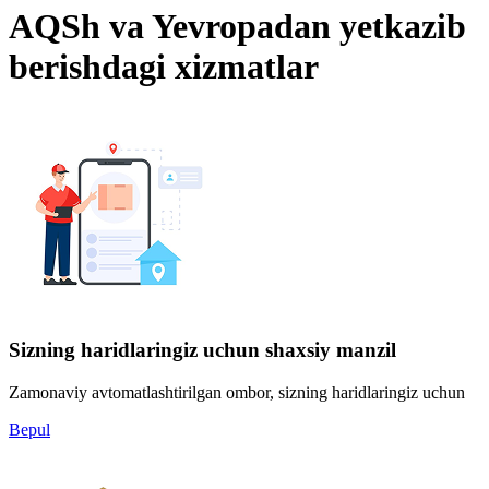
AQSh va Yevropadan yetkazib
berishdagi xizmatlar
Sizning haridlaringiz uchun shaxsiy manzil
Zamonaviy avtomatlashtirilgan ombor, sizning haridlaringiz uchun
Bepul