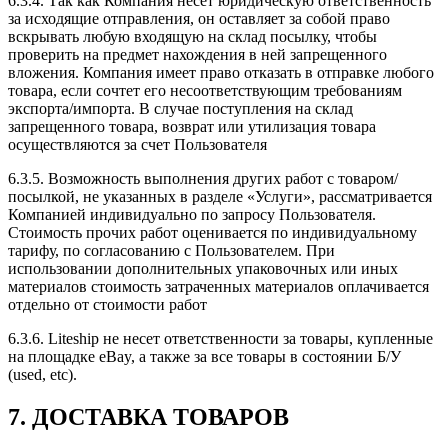
6.3.4. Так как Компания несет юридическую ответственность
за исходящие отправления, он оставляет за собой право
вскрывать любую входящую на склад посылку, чтобы
проверить на предмет нахождения в ней запрещенного
вложения. Компания имеет право отказать в отправке любого
товара, если сочтет его несоответствующим требованиям
экспорта/импорта. В случае поступления на склад
запрещенного товара, возврат или утилизация товара
осуществляются за счет Пользователя
6.3.5. Возможность выполнения других работ с товаром/
посылкой, не указанных в разделе «Услуги», рассматривается
Компанией индивидуально по запросу Пользователя.
Стоимость прочих работ оценивается по индивидуальному
тарифу, по согласованию с Пользователем. При
использовании дополнительных упаковочных или иных
материалов стоимость затраченных материалов оплачивается
отдельно от стоимости работ
6.3.6. Liteship не несет ответственности за товары, купленные
на площадке eBay, а также за все товары в состоянии Б/У
(used, etc).
7. ДОСТАВКА ТОВАРОВ