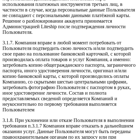
использования платежных инструментов третьих лиц, в
частности в случае, когда персональные данные Пользователя
не совпадают с персональными данными платёжной карты.
Решение о разблокировании аккаунта принимается
Администрацией Liteship после подтверждения личности
Пользователя.
3.1.7. Компания вправе в любой момент потребовать от
Пользователя подтвердить свою личность и/или подтвердить
свое право на пользование банковской карточкой, с которой
производилась оплата товаров и услуг Компания, а именно:
затребовать копию общегражданского паспорта, заграничного
паспорта, иного удостоверения личности, оригинал и/или
копию банковской карты, с которой производились оплаты
Компанию, со скрытыми шестью центральными цифрами,
затребовать фотографию Пользователя с паспортом в руках,
иное удостоверение личности. Состав и полнота
предоставляемых сведений определяется Компаний и
неукоснительно по первому требования выполняется
Пользователем
3.1.8. При уклонении или отказе Пользователя в выполнении
требования п.3.1.7 Компания вправе отказать в дальнейшием
оказании услуг. Данные Пользователя могут быть переданы
правоохранительным органам по их запросу или при