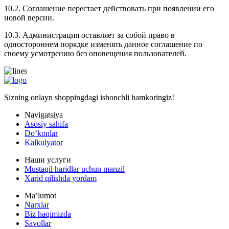
10.2. Соглашение перестает действовать при появлении его
новой версии.
10.3. Администрация оставляет за собой право в
одностороннем порядке изменять данное соглашение по
своему усмотрению без оповещения пользователей.
Sizning onlayn shoppingdagi ishonchli hamkoringiz!
Navigatsiya
Asosiy sahifa
Doʻkonlar
Kalkulyator
Наши услуги
Mustaqil haridlar uchun manzil
Xarid qilishda yordam
Maʼlumot
Narxlar
Biz haqimizda
Savollar