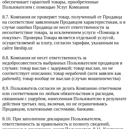
обеспечивает гарантией товары, приобретенные
Пользователем с помощью Услуг Компания
8.7. Компания не проверяет товар, полученный от Продавца
на соответствие заявленным Продавцом характеристикам, и в
случае ошибки Продавца не несет ответственности за
несоответствие товара, за исключением услуги «Помощь в
покупке». Проверка Товара является отдельной услугой,
осуществляемой за плату, согласно тарифам, указанным на
сайте liteship.uz
8.8. Компания не несет ответственность за
недобросовестность выбранных Пользователем продавцов в
случаях: товар выслан с задержкой; товар выслан, но не
соответствует описанию; товар нерабочий (хотя заявлен как
рабочий); товар вообще не выслан (случаи мошенничества)
8.9. Пользователь согласен не делать Компанию ответчиком
или соответчиком по любым обязательствам и расходам,
связанным с ущербом, нанесенным Пользователю в результате
действия третьих лиц, включая, но не ограничиваясь
Продавцом, платежными системами, банками.
8.10. При заполнении декларации Пользователем,
ответственность за правильность и полноту сведений,