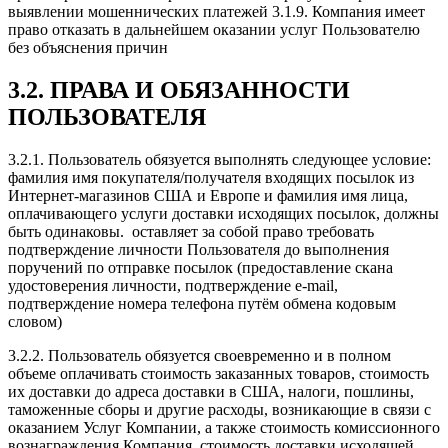
выявлении мошеннических платежей 3.1.9. Компания имеет
право отказать в дальнейшем оказании услуг Пользователю
без объяснения причин
3.2. ПРАВА И ОБЯЗАННОСТИ
ПОЛЬЗОВАТЕЛЯ
3.2.1. Пользователь обязуется выполнять следующее условие:
фамилия имя покупателя/получателя входящих посылок из
Интернет-магазинов США и Европе и фамилия имя лица,
оплачивающего услуги доставки исходящих посылок, должны
быть одинаковы. оставляет за собой право требовать
подтверждение личности Пользователя до выполнения
поручений по отправке посылок (предоставление скана
удостоверения личности, подтверждение e-mail,
подтверждение номера телефона путём обмена кодовым
словом)
3.2.2. Пользователь обязуется своевременно и в полном
объеме оплачивать стоимость заказанных товаров, стоимость
их доставки до адреса доставки в США, налоги, пошлины,
таможенные сборы и другие расходы, возникающие в связи с
оказанием Услуг Компании, а также стоимость комиссионного
вознаграждения Компания, стоимость доставки исходящей