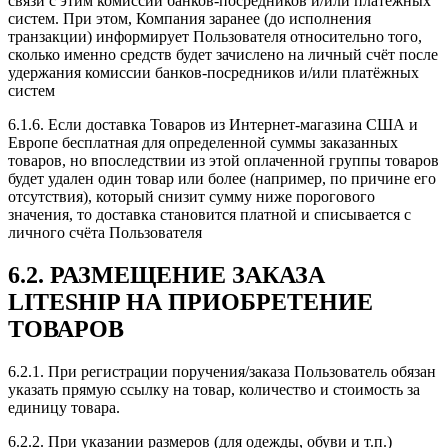
связи с этим комиссии банков-посредников и/или платежных
систем. При этом, Компания заранее (до исполнения
транзакции) информирует Пользователя относительно того,
сколько именно средств будет зачислено на личный счёт после
удержания комиссии банков-посредников и/или платёжных
систем
6.1.6. Если доставка Товаров из Интернет-магазина США и
Европе бесплатная для определенной суммы заказанных
товаров, но впоследствии из этой оплаченной группы товаров
будет удален один товар или более (например, по причине его
отсутствия), который снизит сумму ниже порогового
значения, то доставка становится платной и списывается с
личного счёта Пользователя
6.2. РАЗМЕЩЕНИЕ ЗАКАЗА
LITESHIP НА ПРИОБРЕТЕНИЕ
ТОВАРОВ
6.2.1. При регистрации поручения/заказа Пользователь обязан
указать прямую ссылку на товар, количество и стоимость за
единицу товара.
6.2.2. При указании размеров (для одежды, обуви и т.п.)