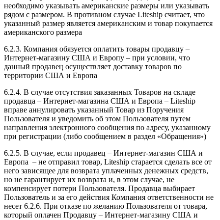
необходимо указывать американские размеры или указывать
рядом с размером. В противном случае Liteship считает, что
указанный размер является американским и товар покупается
американского размера
6.2.3. Компания обязуется оплатить товары продавцу –
Интернет-магазину США и Европу – при условии, что
данный продавец осуществляет доставку товаров по
территории США и Европа
6.2.4. В случае отсутствия заказанных Товаров на складе
продавца – Интернет-магазина США и Европа – Liteship
вправе аннулировать указанный Товар из Поручения
Пользователя и уведомить об этом Пользователя путем
направления электронного сообщения по адресу, указанному
при регистрации (либо сообщением в раздел «Обращения»)
6.2.5. В случае, если продавец – Интернет-магазин США и
Европа – не отправил товар, Liteship старается сделать все от
него зависящее для возврата уплаченных денежных средств,
но не гарантирует их возврата и, в этом случае, не
компенсирует потери Пользователя. Продавца выбирает
Пользователь и за его действия Компания ответственности не
несет 6.2.6. При отказе по желанию Пользователя от товара,
который оплачен Продавцу – Интернет-магазину США и