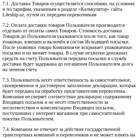
7.1. Доставка Товаров осуществляется способами, на условиях
и по тарифам, указанным в разделе «Калькулятор» сайта
Liteship.uz, путем их передачи перевозчикам
7.2. Оплата доставки товаров Пользователя производится
отдельно от оплаты самих Товаров. Стоимость доставки
Товаров до Пользователя указывается после того, как товар
упакован, взвешен и включён в состав Исходящей посылки.
После упаковки товара Компания не вскрывает упакованные
посылки и не меняет товары. В случае нехватки денежных
средств на счету Пользователя передача посылки в службу
доставки будет задержана до погашения Пользователем долга
на личном счету
7.3. Пользователь несёт ответственность за самостоятельное,
своевременное и достоверное заполнение декларации, которая
будет передана на обработку представителям перевозчика.
Компания не сверяет соответствие декларации содержимому
Входящих посылок и не несет ответственности за
несоответствия и комплектацию Входящих посылок,
поступивших с интернет магазинов при самостоятельной
покупке Пользователем.
7.4. Компания не отвечает за действия государственной
транспортных компаний и перевозчиков и не может влиять на