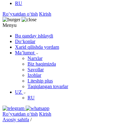
RU
Roʻyxatdan oʻtish
Kirish
Menyu
Bu qanday ishlaydi
Doʻkonlar
Xarid qilishda yordam
Maʼlumot
Narxlar
Biz haqimizda
Savollar
Izohlar
Liteship plus
Taqiqlangan tovarlar
UZ
RU
Roʻyxatdan oʻtish
Kirish
Asosiy sahifa
/